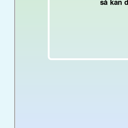
så kan d