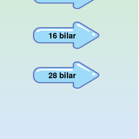
16 bilar
28 bilar