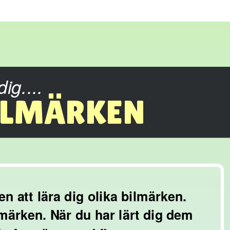
dig....
ILMÄRKEN
n att lära dig olika bilmärken.
märken. När du har lärt dig dem