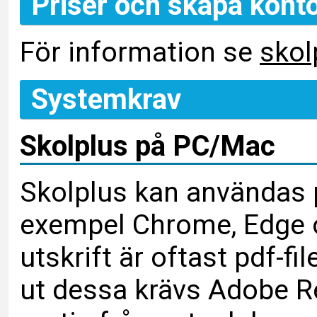
Priser och skapa kont
För information se
skol
Systemkrav
Skolplus på PC/Mac
Skolplus kan användas p
exempel Chrome, Edge oc
utskrift är oftast pdf-fi
ut dessa krävs Adobe 