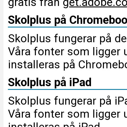
gratis från
get.adobe.c
Skolplus på Chromebo
Skolplus fungerar på d
Våra fonter som ligger u
installeras på Chromeb
Skolplus på iPad
Skolplus fungerar på iP
Våra fonter som ligger u