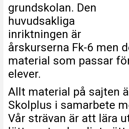
grundskolan. Den
huvudsakliga
inriktningen är
årskurserna Fk-6 men de
material som passar fö
elever.
Allt material på sajten 
Skolplus i samarbete me
Vår strävan är att lära 