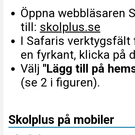
Öppna webbläsaren Sa
till:
skolplus.se
I Safaris verktygsfält
en fyrkant, klicka på d
Välj
"Lägg till på he
(se 2 i figuren).
Skolplus på mobiler