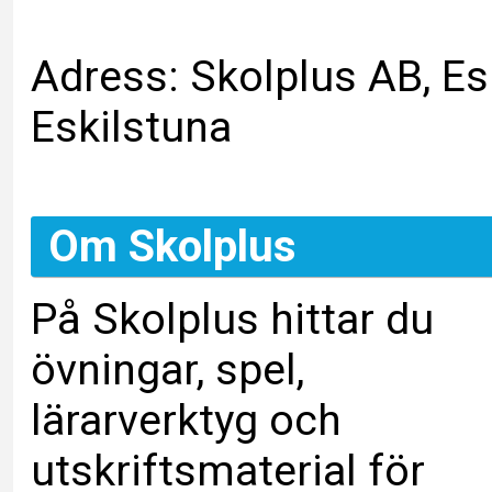
Adress: Skolplus AB, Es
Eskilstuna
Om Skolplus
På Skolplus hittar du
övningar, spel,
lärarverktyg och
utskriftsmaterial för