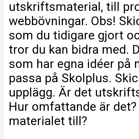
utskriftsmaterial, till 
webbövningar. Obs! Sk
som du tidigare gjort o
tror du kan bidra med. D
som har egna idéer på m
passa på Skolplus. Skic
upplägg. Är det utskrifts
Hur omfattande är det? V
materialet till?