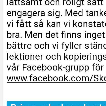
lättsamt och roligt sätt
engagera sig. Med tanke
vi fått så kan vi konstate
bra. Men det finns inge
bättre och vi fyller stä
lektioner och kopiering
vår Facebook-grupp för 
www.facebook.com/Sko