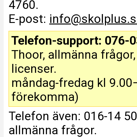
4760.
E-post:
info@skolplus.s
Telefon-support: 076-0
Thoor, allmänna frågor, 
licenser.
måndag-fredag kl 9.00–
förekomma)
Telefon även: 016-14 5
allmänna frågor.