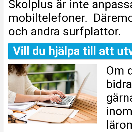
Skolplus är inte anpassa
mobiltelefoner. Däremot
och andra surfplattor.
Vill du hjälpa till att 
Om d
bidra
gärna
inom 
lärom