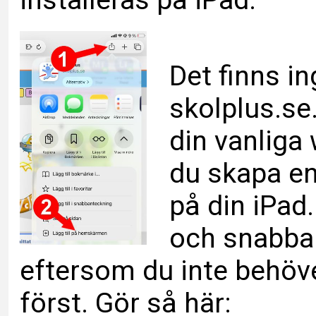
installeras på iPad.
Det finns i
skolplus.se.
din vanliga
du skapa e
på din iPad.
och snabbar
eftersom du inte behöve
först. Gör så här: