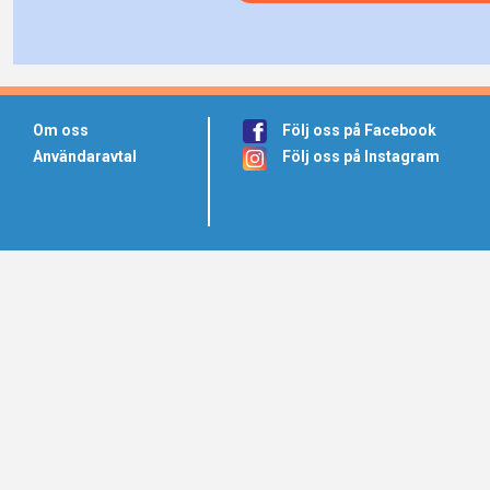
Om oss
Följ oss på Facebook
Användaravtal
Följ oss på Instagram